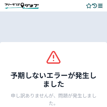
予期しないエラーが発生し
ました
申し訳ありませんが、問題が発生しまし
た。