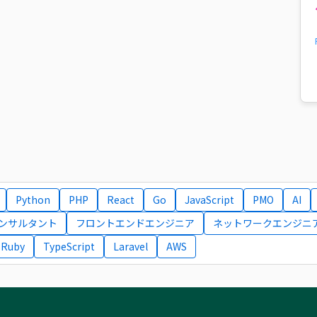
Python
PHP
React
Go
JavaScript
PMO
AI
コンサルタント
フロントエンドエンジニア
ネットワークエンジニ
Ruby
TypeScript
Laravel
AWS