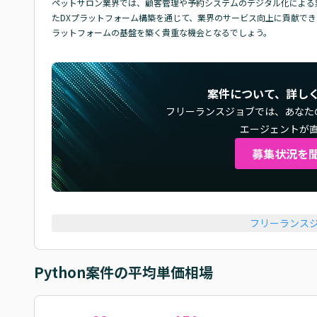
ペットサロン業界では、顧客管理や予約システムのデジタル化による業務効
たDXプラットフォーム構築を通じて、業界のサービス向上に貢献でき
ラットフォームの基盤を築く貴重な機会となるでしょう。
案件について、詳し
フリーランスジョブでは、
あなた
エージェントが
募集状況を
フリーランス
Python
案件の平均単価相場