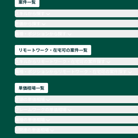
案件一覧
スキルから探す
単価から探す
職種・ポジションから探す
リモートワーク・在宅可の案件一覧
スキルからリモートワーク・在宅可の案件探す
職種・ポジションからリモートワーク・在宅可の案件探す
単価相場一覧
言語の単価相場
フレームワークの単価相場
職種の単価相場
AI関連の単価相場