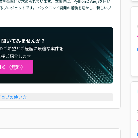
率化が求められています。 本案件は、PythonとVue.jsを用い
るプロジェクトです。 バックエンド開発の経験を活かし、新しいプ
く聞いてみませんか？
のご希望とご経歴に最適な案件を
直接ご紹介します
聞く（無料）
ジョブの使い方