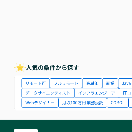
人気の条件から探す
リモート可
フルリモート
高単価
副業
Java
データサイエンティスト
インフラエンジニア
IT
Webデザイナー
月収100万円 業務委託
COBOL