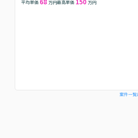
68
150
平均単価
最高単価
万円
万円
案件一覧