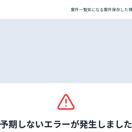
案件一覧
気になる案件
保存した
予期しないエラーが発生しまし