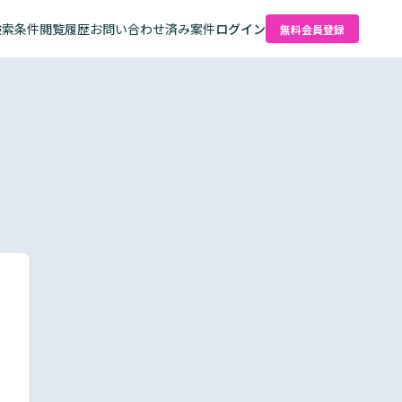
検索条件
閲覧履歴
お問い合わせ済み案件
ログイン
無料会員登録
た