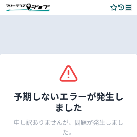
予期しないエラーが発生し
ました
申し訳ありませんが、問題が発生しまし
た。