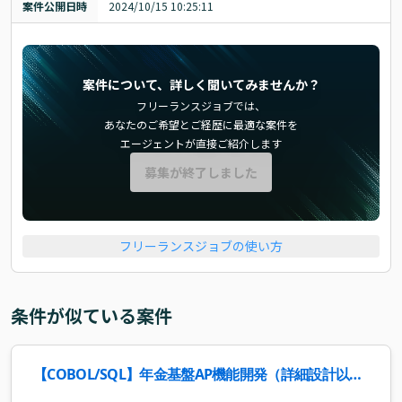
案件公開日時
2024/10/15 10:25:11
案件について、詳しく聞いてみませんか？
フリーランスジョブでは、
あなたのご希望とご経歴に最適な案件を
エージェントが直接ご紹介します
募集が終了しました
フリーランスジョブの使い方
条件が似ている案件
【COBOL/SQL】年金基盤AP機能開発（詳細設計以
降）案件・求人