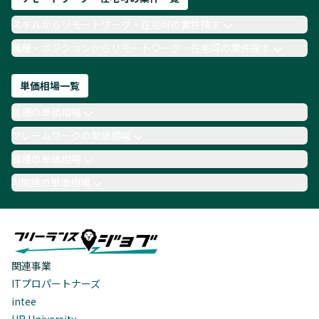
スキルからリモートワーク・在宅可の案件探す
職種・ポジションからリモートワーク・在宅可の案件探す
単価相場一覧
言語の単価相場
フレームワークの単価相場
職種の単価相場
AI関連の単価相場
関連事業
ITプロパートナーズ
intee
HR University