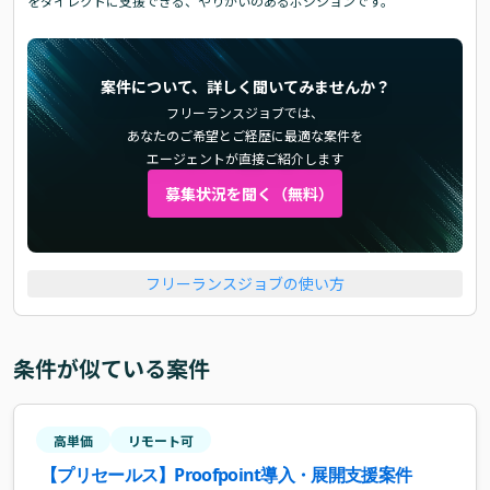
をダイレクトに支援できる、やりがいのあるポジションです。
案件について、詳しく聞いてみませんか？
フリーランスジョブでは、
あなたのご希望とご経歴に最適な案件を
エージェントが直接ご紹介します
募集状況を聞く（無料）
フリーランスジョブの使い方
条件が似ている案件
高単価
リモート可
【プリセールス】Proofpoint導入・展開支援案件