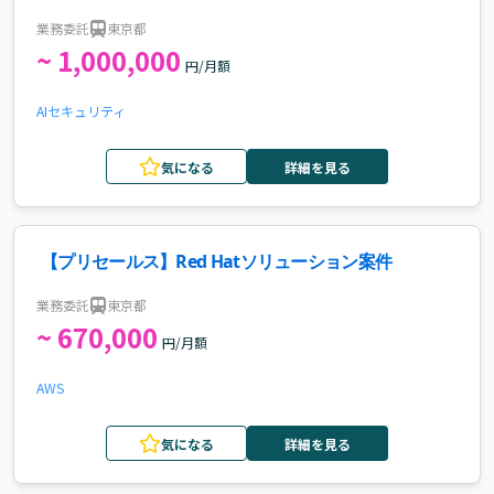
業務委託
東京都
~ 1,000,000
円/月額
AI
セキュリティ
気になる
詳細を見る
【プリセールス】Red Hatソリューション案件
業務委託
東京都
~ 670,000
円/月額
AWS
気になる
詳細を見る