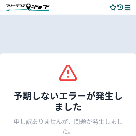
予期しないエラーが発生し
ました
申し訳ありませんが、問題が発生しまし
た。