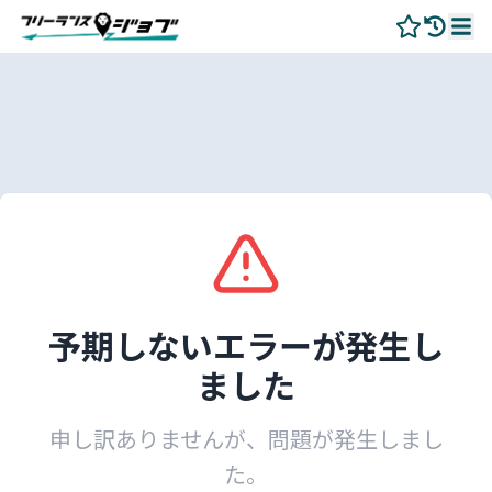
予期しないエラーが発生し
ました
申し訳ありませんが、問題が発生しまし
た。