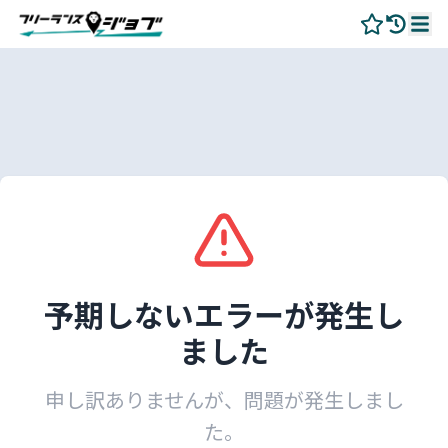
予期しないエラーが発生し
ました
申し訳ありませんが、問題が発生しまし
た。