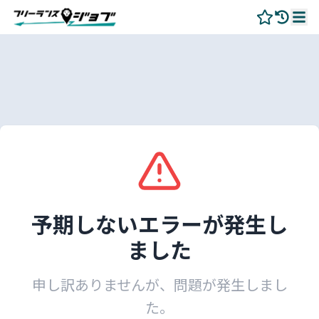
予期しないエラーが発生し
ました
申し訳ありませんが、問題が発生しまし
た。