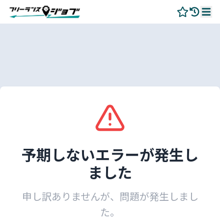
予期しないエラーが発生し
ました
申し訳ありませんが、問題が発生しまし
た。