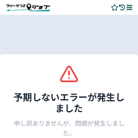
予期しないエラーが発生し
ました
申し訳ありませんが、問題が発生しまし
た。