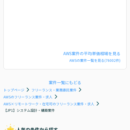
AWS
案件の平均単価相場を見る
AWS
の案件一覧を見る(
76002
件)
案件一覧にもどる
トップページ
フリーランス・業務委託案件
AWSのフリーランス案件・求人
AWS×リモートワーク・在宅可のフリーランス案件・求人
【JP1】システム設計・構築案件
人気の条件から探す