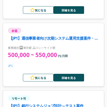
気になる
詳細を見る
新着
【JP1】通信事業者向け次期システム運用支援案件・求
人
業務委託
東京都 品川シーサイド駅
500,000 ~ 550,000
円/月額
JP1
気になる
詳細を見る
リモート可
【JP1】銀行システムジョブ設計～テスト案件