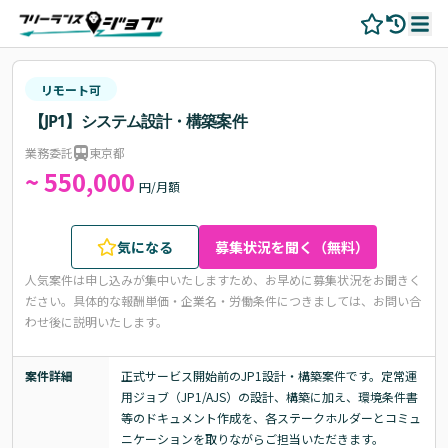
リモート可
【JP1】システム設計・構築案件
業務委託
東京都
~ 550,000
円/月額
気になる
募集状況を聞く（無料）
人気案件は申し込みが集中いたしますため、お早めに募集状況をお聞きく
ださい。
具体的な報酬単価・企業名・労働条件につきましては、お問い合
わせ後に説明いたします。
案件詳細
正式サービス開始前のJP1設計・構築案件です。定常運
用ジョブ（JP1/AJS）の設計、構築に加え、環境条件書
等のドキュメント作成を、各ステークホルダーとコミュ
ニケーションを取りながらご担当いただきます。