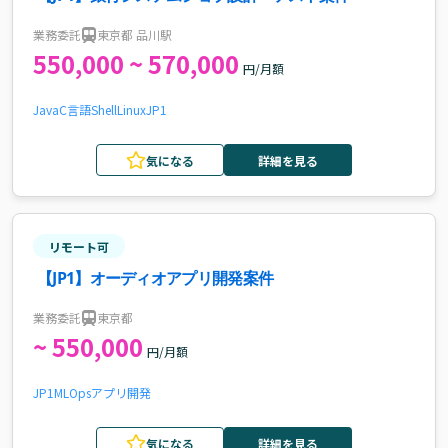
業務委託
東京都 品川駅
550,000 ~ 570,000
円/月額
Java
C言語
Shell
Linux
JP1
気になる
詳細を見る
リモート可
【JP1】オーディオアプリ開発案件
業務委託
東京都
~ 550,000
円/月額
JP1
MLOps
アプリ開発
気になる
詳細を見る