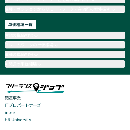
職種・ポジションからリモートワーク・在宅可の案件探す
単価相場一覧
言語の単価相場
フレームワークの単価相場
職種の単価相場
AI関連の単価相場
関連事業
ITプロパートナーズ
intee
HR University