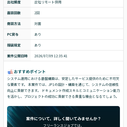
出社頻度
出社リモート併用
面談回数
2回
商談方法
対面
PC貸与
あり
服装規定
あり
案件公開日時
2026/07/09 12:35:41
おすすめポイント
システム運用における基盤構築は、安定したサービス提供のために不可欠
な要素です。 本案件では、JP1の設計・構築を通じて、システムの信頼性
向上に貢献できます。 ドキュメント作成スキルとコミュニケーション能力
を活かし、プロジェクトの成功に貢献できる貴重な機会となるでしょう。
案件について、詳しく聞いてみませんか？
フリーランスジョブでは、