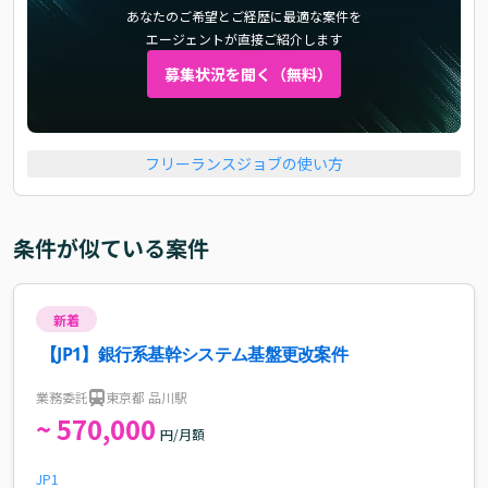
あなたのご希望とご経歴に最適な案件を
エージェントが直接ご紹介します
募集状況を聞く（無料）
フリーランスジョブの使い方
条件が似ている案件
新着
【JP1】銀行系基幹システム基盤更改案件
業務委託
東京都 品川駅
~ 570,000
円/月額
JP1