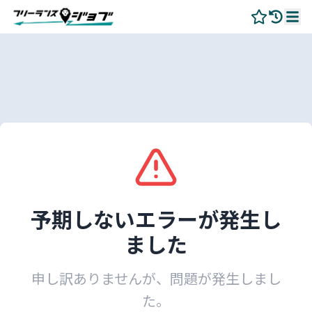
予期しないエラーが発生し
ました
申し訳ありませんが、問題が発生しまし
た。