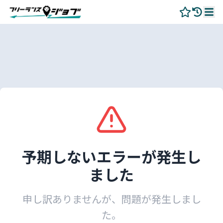
予期しないエラーが発生し
ました
申し訳ありませんが、問題が発生しまし
た。