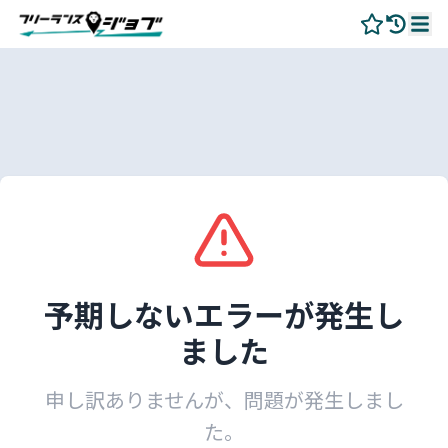
予期しないエラーが発生し
ました
申し訳ありませんが、問題が発生しまし
た。