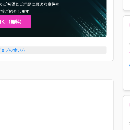
のご希望とご経歴に最適な案件を
直接ご紹介します
聞く（無料）
ジョブの使い方