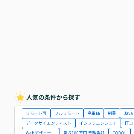
人気の条件から探す
リモート可
フルリモート
高単価
副業
Java
データサイエンティスト
インフラエンジニア
IT
Webデザイナー
月収100万円 業務委託
COBOL