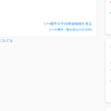
C++
案件の平均単価相場を見る
C++
の案件一覧を見る(
15530
件)
にもどる