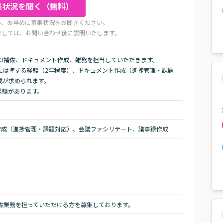
集状況を聞く（無料）
め、お早めに募集状況をお聞きください。
ましては、お問い合わせ後に説明いたします。
O補佐、ドキュメント作成、雑務を担当していただきます。

たは準ずる経験（2年程度）、ドキュメント作成（進捗管理・課題
が求められます。

経験があります。
作成（進捗管理・課題対応）、会議ファシリテート、議事録作成
佐業務を担っていただける方を募集しております。