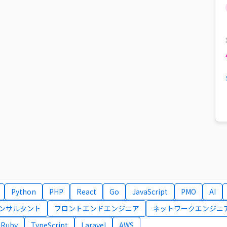
Python
PHP
React
Go
JavaScript
PMO
AI
コンサルタント
フロントエンドエンジニア
ネットワークエンジニ
Ruby
TypeScript
Laravel
AWS