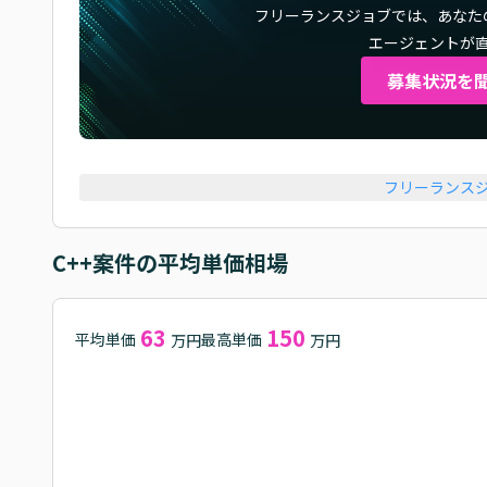
フリーランスジョブでは、
あなた
エージェントが
募集状況を
フリーランス
C++
案件の平均単価相場
63
150
平均単価
最高単価
万円
万円