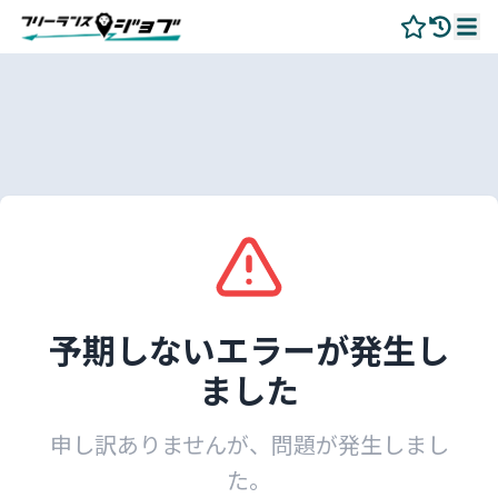
予期しないエラーが発生し
ました
申し訳ありませんが、問題が発生しまし
た。