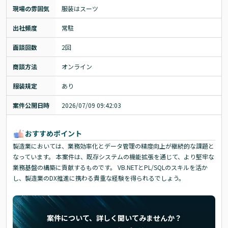
現場の雰囲気
服装はスーツ
出社頻度
常駐
面談回数
2回
商談方法
オンライン
服装規定
あり
案件公開日時
2026/07/09 09:42:03
おすすめポイント
製造業においては、業務効率化とデータ管理の精度向上が継続的な課題と
なっています。 本案件は、既存システムの機能拡張を通じて、より堅牢な
業務基盤の構築に貢献するものです。 VB.NETとPL/SQLのスキルを活か
し、製造業のDX推進に携わる貴重な経験を得られるでしょう。
案件について、詳しく聞いてみませんか？