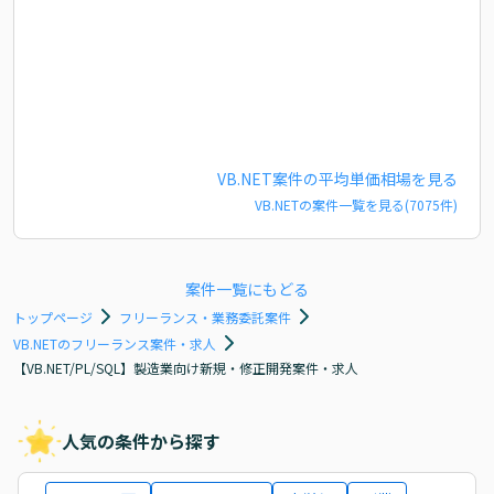
VB.NET
案件の平均単価相場を見る
VB.NET
の案件一覧を見る(
7075
件)
案件一覧にもどる
トップページ
フリーランス・業務委託案件
VB.NETのフリーランス案件・求人
【VB.NET/PL/SQL】製造業向け新規・修正開発案件・求人
人気の条件から探す