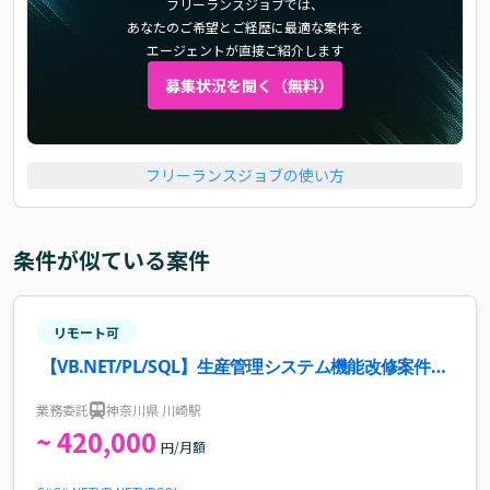
フリーランスジョブでは、
あなたのご希望とご経歴に最適な案件を
エージェントが直接ご紹介します
募集状況を聞く（無料）
フリーランスジョブの使い方
条件が似ている案件
リモート可
【VB.NET/PL/SQL】生産管理システム機能改修案件・
求人
業務委託
神奈川県 川崎駅
~ 420,000
円/月額