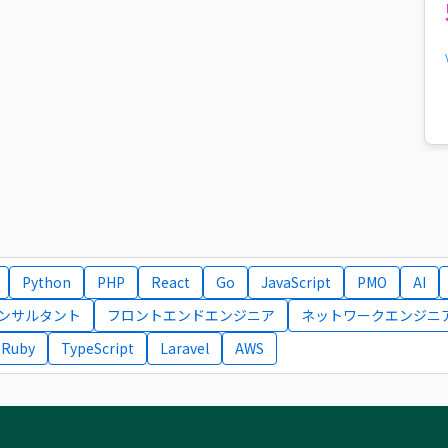
Python
PHP
React
Go
JavaScript
PMO
AI
コンサルタント
フロントエンドエンジニア
ネットワークエンジニ
Ruby
TypeScript
Laravel
AWS