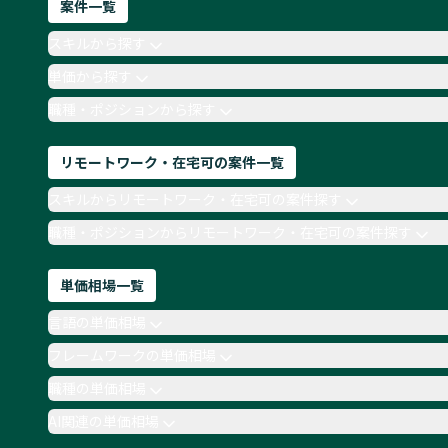
案件一覧
スキルから探す
単価から探す
職種・ポジションから探す
リモートワーク・在宅可の案件一覧
スキルからリモートワーク・在宅可の案件探す
職種・ポジションからリモートワーク・在宅可の案件探す
単価相場一覧
言語の単価相場
フレームワークの単価相場
職種の単価相場
AI関連の単価相場