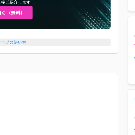
直接ご紹介します
聞く（無料）
ジョブの使い方