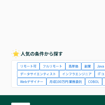
人気の条件から探す
リモート可
フルリモート
高単価
副業
Java
データサイエンティスト
インフラエンジニア
IT
Webデザイナー
月収100万円 業務委託
COBOL