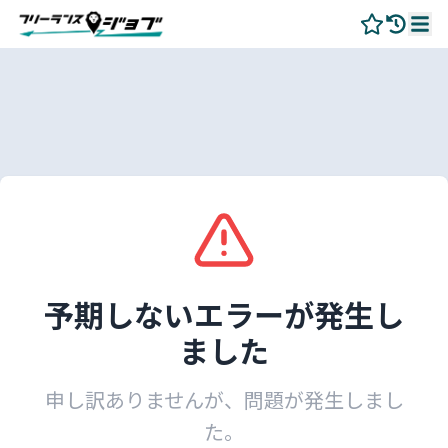
予期しないエラーが発生し
ました
申し訳ありませんが、問題が発生しまし
た。