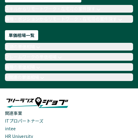
スキルからリモートワーク・在宅可の案件探す
職種・ポジションからリモートワーク・在宅可の案件探す
単価相場一覧
言語の単価相場
フレームワークの単価相場
職種の単価相場
AI関連の単価相場
関連事業
ITプロパートナーズ
intee
HR University