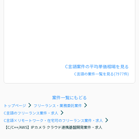
C言語
案件の平均単価相場を見る
C言語
の案件一覧を見る(
7977
件)
案件一覧にもどる
トップページ
フリーランス・業務委託案件
C言語のフリーランス案件・求人
C言語×リモートワーク・在宅可のフリーランス案件・求人
【C/C++/AWS】IPカメラ クラウド連携基盤開発案件・求人