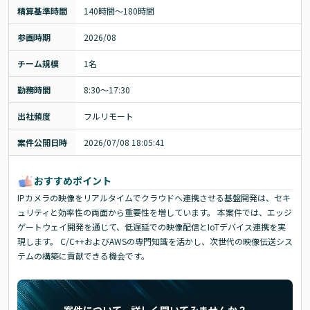
精算基準時間
140時間〜180時間
参画時期
2026/08
チーム規模
1名
勤務時間
8:30～17:30
出社頻度
フルリモート
案件公開日時
2026/07/08 18:05:41
おすすめポイント
IPカメラの映像をリアルタイムでクラウドへ連携させる基盤開発は、セキ
ュリティと効率性の両面から重要性を増しています。 本案件では、エッジ
ゲートウェイ開発を通じて、低遅延での映像配信とIoTデバイス連携を実
現します。 C/C++およびAWSの専門知識を活かし、次世代の映像伝送シス
テムの構築に貢献できる機会です。