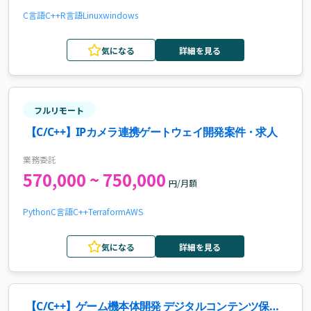
C言語
C++
R言語
Linux
windows
気になる
詳細を見る
フルリモート
【C/C++】IPカメラ連携ゲートウェイ開発案件・求人
業務委託
570,000 ~ 750,000
円/月額
Python
C言語
C++
Terraform
AWS
気になる
詳細を見る
【C/C++】ゲーム機本体開発 デジタルコンテンツ保護