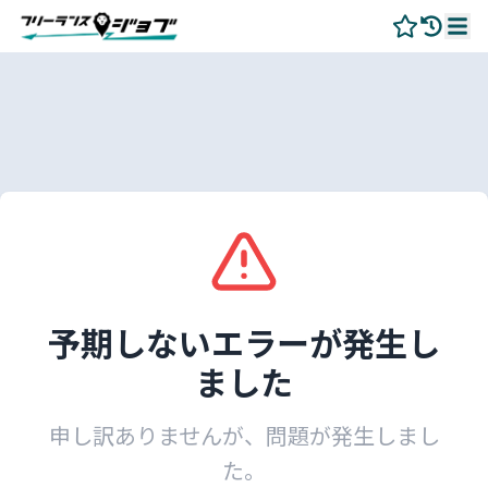
予期しないエラーが発生し
ました
申し訳ありませんが、問題が発生しまし
た。