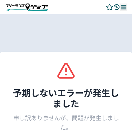
予期しないエラーが発生し
ました
申し訳ありませんが、問題が発生しまし
た。