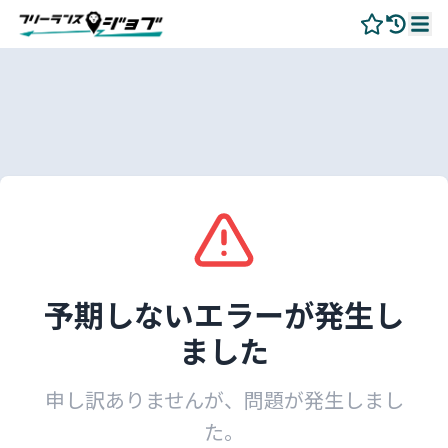
予期しないエラーが発生し
ました
申し訳ありませんが、問題が発生しまし
た。