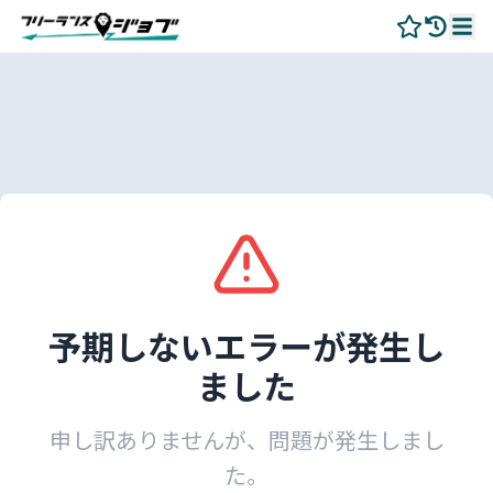
予期しないエラーが発生し
ました
申し訳ありませんが、問題が発生しまし
た。