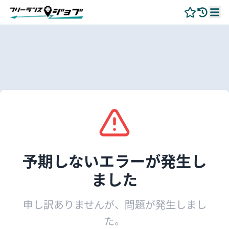
予期しないエラーが発生し
ました
申し訳ありませんが、問題が発生しまし
た。