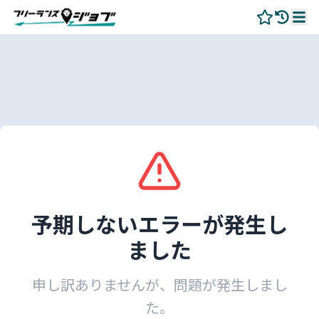
予期しないエラーが発生し
ました
申し訳ありませんが、問題が発生しまし
た。