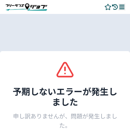
予期しないエラーが発生し
ました
申し訳ありませんが、問題が発生しまし
た。