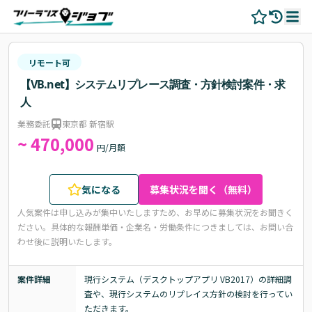
リモート可
【VB.net】システムリプレース調査・方針検討案件・求
人
業務委託
東京都 新宿駅
~ 470,000
円/月額
気になる
募集状況を聞く（無料）
人気案件は申し込みが集中いたしますため、お早めに募集状況をお聞きく
ださい。
具体的な報酬単価・企業名・労働条件につきましては、お問い合
わせ後に説明いたします。
案件詳細
現行システム（デスクトップアプリ VB2017）の詳細調
査や、現行システムのリプレイス方針の検討を行ってい
ただきます。
