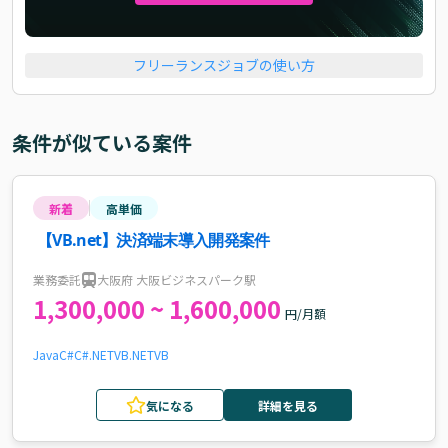
フリーランスジョブの使い方
条件が似ている案件
新着
高単価
【VB.net】決済端末導入開発案件
業務委託
大阪府 大阪ビジネスパーク駅
1,300,000 ~ 1,600,000
円/月額
Java
C#
C#.NET
VB.NET
VB
気になる
詳細を見る