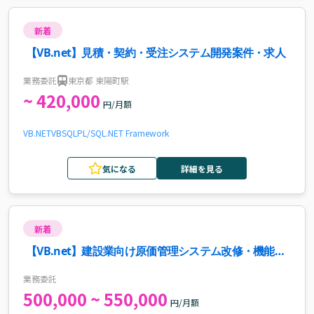
新着
【VB.net】見積・契約・受注システム開発案件・求人
業務委託
東京都 東陽町駅
~ 420,000
円/月額
VB.NET
VB
SQL
PL/SQL
.NET Framework
気になる
詳細を見る
新着
【VB.net】建設業向け原価管理システム改修・機能追
加案件
業務委託
500,000 ~ 550,000
円/月額