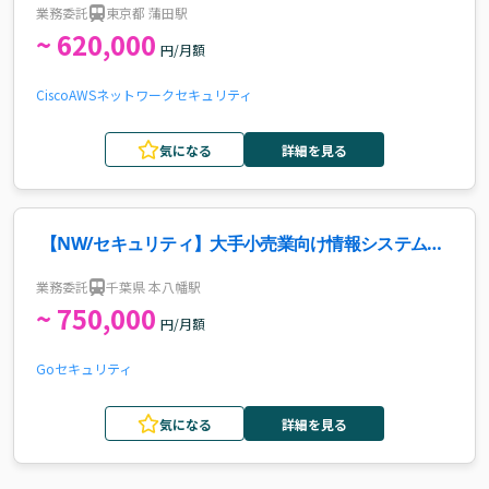
業務委託
東京都 蒲田駅
~ 620,000
円/月額
Cisco
AWS
ネットワーク
セキュリティ
気になる
詳細を見る
【NW/セキュリティ】大手小売業向け情報システム部
門支援案件
業務委託
千葉県 本八幡駅
~ 750,000
円/月額
Go
セキュリティ
気になる
詳細を見る