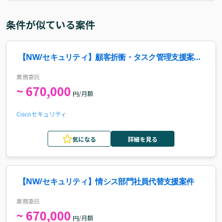
条件が似ている案件
【NW/セキュリティ】顧客折衝・タスク管理支援案
件・求人
業務委託
~ 670,000
円/月額
Cisco
セキュリティ
気になる
詳細を見る
【NW/セキュリティ】情シス部門社員代替支援案件
業務委託
~ 670,000
円/月額