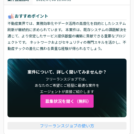
おすすめポイント
不動産業界では、業務効率化やデータ活用の高度化を目的としたシステム
刷新が継続的に求められています。 本案件は、既存システムの課題解決を
通じて、より安定したサービス提供基盤の構築に貢献できる重要なプロジ
ェクトです。 ネットワークおよびセキュリティの専門スキルを活かし、不
動産テックの進化に携わる貴重な経験が得られるでしょう。
案件について、詳しく聞いてみませんか？
フリーランスジョブでは、
あなたのご希望とご経歴に最適な案件を
エージェントが直接ご紹介します
募集状況を聞く（無料）
フリーランスジョブの使い方