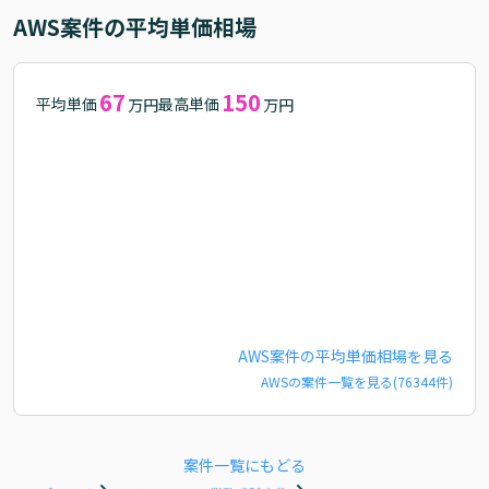
AWS
案件の平均単価相場
67
150
平均単価
最高単価
万円
万円
AWS
案件の平均単価相場を見る
AWS
の案件一覧を見る(
76344
件)
案件一覧にもどる