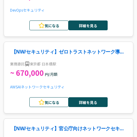
DevOps
セキュリティ
気になる
詳細を見る
【NW/セキュリティ】ゼロトラストネットワーク導入
PMO案件
業務委託
東京都 日本橋駅
~ 670,000
円/月額
AWS
AI
ネットワーク
セキュリティ
気になる
詳細を見る
【NW/セキュリティ】官公庁向けネットワークセキュ
リティ案件