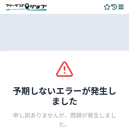
予期しないエラーが発生し
ました
申し訳ありませんが、問題が発生しまし
た。