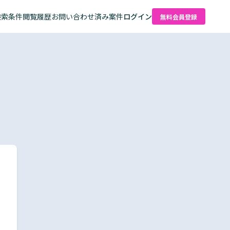
検索条件
閲覧履歴
お問い合わせ済み案件
ログイン
無料会員登録
た