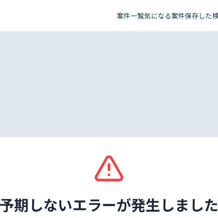
案件一覧
気になる案件
保存した
予期しないエラーが発生しまし