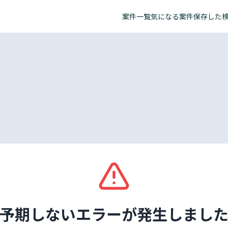
案件一覧
気になる案件
保存した
予期しないエラーが発生しまし