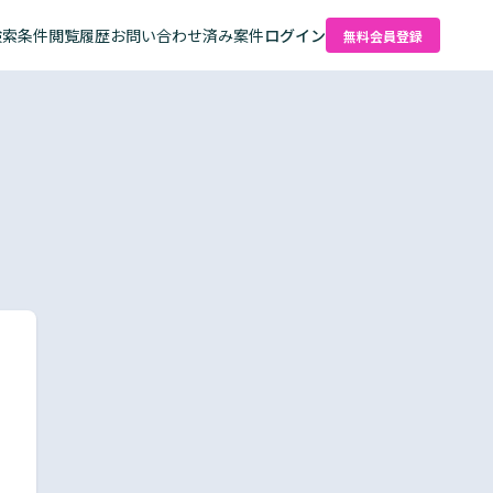
検索条件
閲覧履歴
お問い合わせ済み案件
ログイン
無料会員登録
た