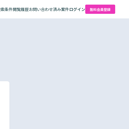
検索条件
閲覧履歴
お問い合わせ済み案件
ログイン
無料会員登録
た