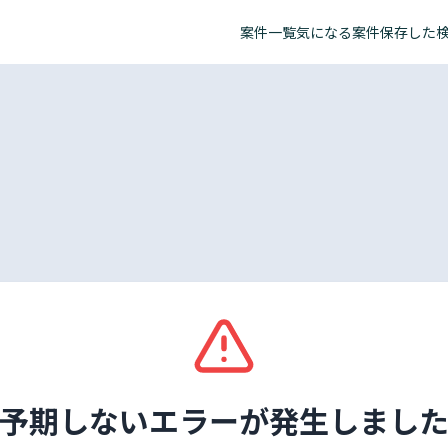
案件一覧
気になる案件
保存した
予期しないエラーが発生しまし