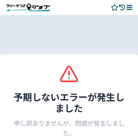
予期しないエラーが発生し
ました
申し訳ありませんが、問題が発生しまし
た。