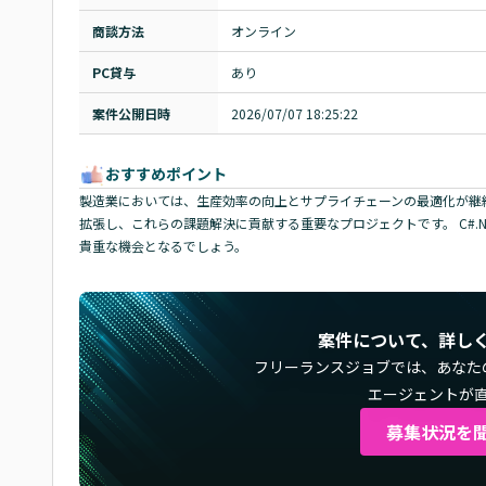
商談方法
オンライン
PC貸与
あり
案件公開日時
2026/07/07 18:25:22
おすすめポイント
製造業においては、生産効率の向上とサプライチェーンの最適化が継
拡張し、これらの課題解決に貢献する重要なプロジェクトです。 C#.
貴重な機会となるでしょう。
案件について、詳し
フリーランスジョブでは、
あなた
エージェントが
募集状況を