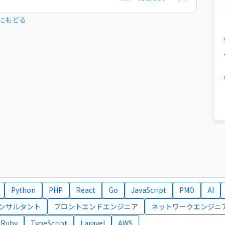
にもどる
Python
PHP
React
Go
JavaScript
PMO
AI
コンサルタント
フロントエンドエンジニア
ネットワークエンジニ
Ruby
TypeScript
Laravel
AWS