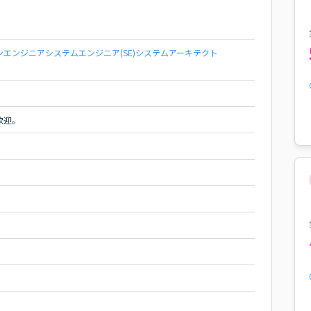
ンエンジニア
システムエンジニア(SE)
システムアーキテクト
歓迎。