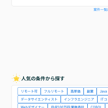
案件一覧
人気の条件から探す
リモート可
フルリモート
高単価
副業
Java
データサイエンティスト
インフラエンジニア
IT
Webデザイナー
月収100万円 業務委託
COBOL