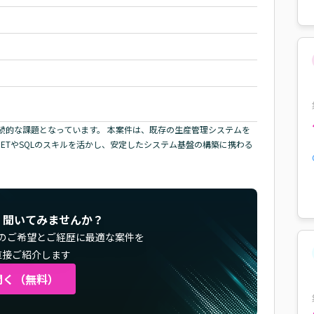
続的な課題となっています。 本案件は、既存の生産管理システムを
NETやSQLのスキルを活かし、安定したシステム基盤の構築に携わる
く聞いてみませんか？
のご希望とご経歴に最適な案件を
直接ご紹介します
聞く（無料）