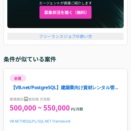
エージェントが直接ご紹介します
募集状況を聞く（無料）
フリーランスジョブの使い方
条件が似ている案件
新着
【VB.net/PostgreSQL】建築業向け資材レンタル管理
システム開発案件・求人
業務委託
愛知県 伏見駅
500,000 ~ 550,000
円/月額
VB.NET
VB
SQL
PL/SQL
.NET Framework