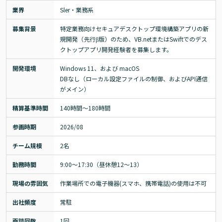
業界
Sler・業務系
募集背景
特定業務向けセキュアデスクトップ環境構築アプリの新
規開発（先行β版）のため、VB.netまたはSwiftでのデス
クトップアプリ開発経験者を募集します。
開発環境
Windows 11、および macOS

DBなし（ローカル設定ファイルの制御、およびAPI通信
がメイン）
精算基準時間
140時間〜180時間
参画時期
2026/08
チーム規模
2名
勤務時間
9:00～17:30（昼休憩12～13）
現場の雰囲気
作業場所での電子機器(スマホ、携帯電話)の使用は不可
出社頻度
常駐
面談回数
1回