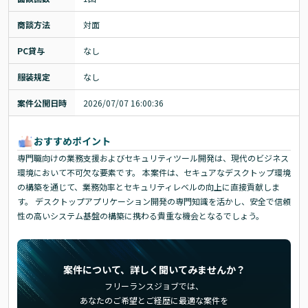
商談方法
対面
PC貸与
なし
服装規定
なし
案件公開日時
2026/07/07 16:00:36
おすすめポイント
専門職向けの業務支援およびセキュリティツール開発は、現代のビジネス
環境において不可欠な要素です。 本案件は、セキュアなデスクトップ環境
の構築を通じて、業務効率とセキュリティレベルの向上に直接貢献しま
す。 デスクトップアプリケーション開発の専門知識を活かし、安全で信頼
性の高いシステム基盤の構築に携わる貴重な機会となるでしょう。
案件について、詳しく聞いてみませんか？
フリーランスジョブでは、
あなたのご希望とご経歴に最適な案件を