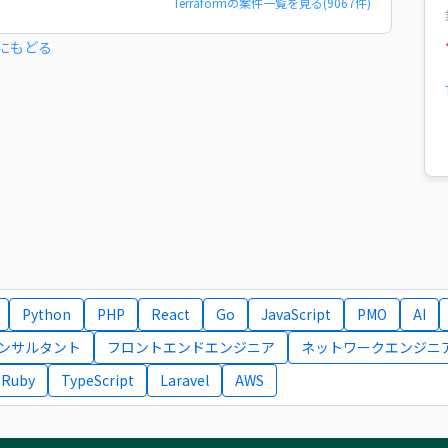
Terraform
の案件一覧を見る(
9067
件)
にもどる
Python
PHP
React
Go
JavaScript
PMO
AI
コンサルタント
フロントエンドエンジニア
ネットワークエンジニ
Ruby
TypeScript
Laravel
AWS