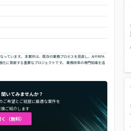
っています。 本案件は、既存の業務プロセスを見直し、AIやRPA
強化に貢献する重要なプロジェクトです。 業務改革の専門知識を活
く聞いてみませんか？
のご希望とご経歴に最適な案件を
直接ご紹介します
聞く（無料）