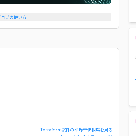
ジョブの使い方
Terraform
案件の平均単価相場を見る