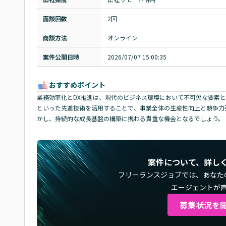
面談回数
2回
商談方法
オンライン
案件公開日時
2026/07/07 15:00:35
おすすめポイント
業務効率化とDX推進は、現代のビジネス環境において不可欠な要素とな
といった先進技術を活用することで、事業全体の生産性向上と競争力
かし、持続的な成長基盤の構築に携わる貴重な機会となるでしょう。
案件について、詳し
フリーランスジョブでは、
あなた
エージェントが
募集状況を