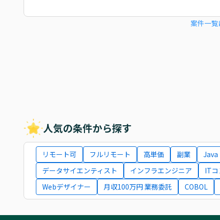
案件一覧
人気の条件から探す
リモート可
フルリモート
高単価
副業
Java
データサイエンティスト
インフラエンジニア
IT
Webデザイナー
月収100万円 業務委託
COBOL