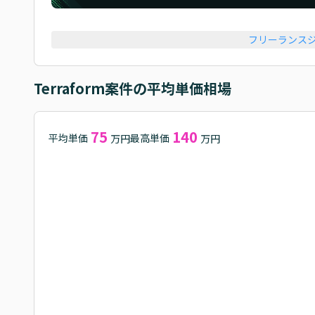
フリーランス
Terraform
案件の平均単価相場
75
140
平均単価
最高単価
万円
万円