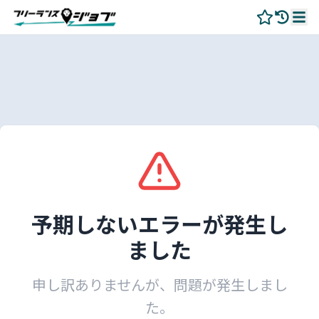
予期しないエラーが発生し
ました
申し訳ありませんが、問題が発生しまし
た。