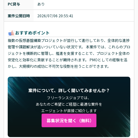
PC貸与
あり
案件公開日時
2026/07/06 20:55:41
おすすめポイント
複数の仮想基盤構築プロジェクトが並行して進行しており、全体的な進捗
管理や課題解決が追いついていない状況です。 本案件では、これらのプロ
ジェクトを横断的に管理し、推進を支援することで、プロジェクト全体の
安定化と効率化に貢献することが期待されます。 PMOとしての経験を活
かし、大規模PJの成功に不可欠な役割を担うことができます。
案件について、詳しく聞いてみませんか？
フリーランスジョブでは、
あなたのご希望とご経歴に最適な案件を
エージェントが直接ご紹介します
募集状況を聞く（無料）