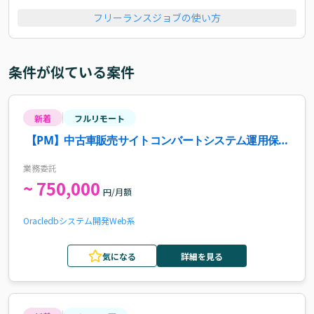
フリーランスジョブの使い方
条件が似ている案件
新着
フルリモート
【PM】中古車販売サイトコンバートシステム運用保守
ディレクター案件・求人
業務委託
~ 750,000
円/月額
Oracle
db
システム開発
Web系
気になる
詳細を見る