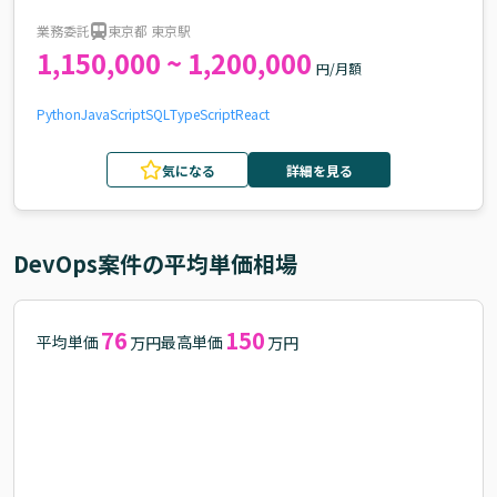
業務委託
東京都 東京駅
1,150,000 ~ 1,200,000
円/月額
Python
JavaScript
SQL
TypeScript
React
気になる
詳細を見る
DevOps
案件の平均単価相場
76
150
平均単価
最高単価
万円
万円