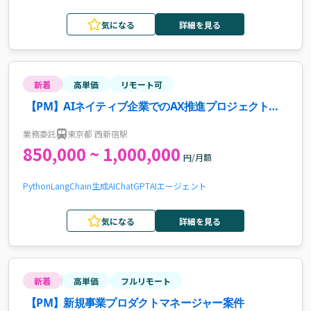
気になる
詳細を見る
新着
高単価
リモート可
【PM】AIネイティブ企業でのAX推進プロジェクトマ
ネージャー案件・求人
業務委託
東京都 西新宿駅
850,000 ~ 1,000,000
円/月額
Python
LangChain
生成AI
ChatGPT
AIエージェント
気になる
詳細を見る
新着
高単価
フルリモート
【PM】新規事業プロダクトマネージャー案件