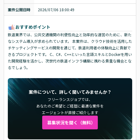
案件公開日時
2026/07/06 18:00:49
おすすめポイント
鉄道業界では、公共交通機関の利便性向上と効率的な運営のために、新た
なシステム導入が求められています。 本案件は、クラウド技術を活用した
チケッティングサービスの開発を通じて、鉄道利用者の体験向上に貢献で
きるプロジェクトです。 C、C#、C++といった言語スキルとDockerを用い
た開発経験を活かし、次世代の鉄道インフラ構築に携わる貴重な機会とな
るでしょう。
案件について、詳しく聞いてみませんか？
フリーランスジョブでは、
あなたのご希望とご経歴に最適な案件を
エージェントが直接ご紹介します
募集状況を聞く（無料）