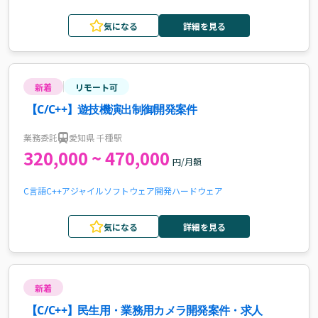
気になる
詳細を見る
新着
リモート可
【C/C++】遊技機演出制御開発案件
業務委託
愛知県 千種駅
320,000 ~ 470,000
円/月額
C言語
C++
アジャイル
ソフトウェア開発
ハードウェア
気になる
詳細を見る
新着
【C/C++】民生用・業務用カメラ開発案件・求人