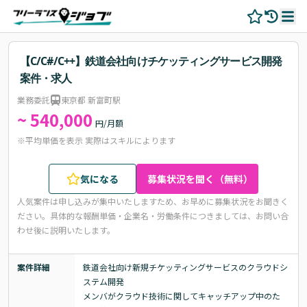
【C/C#/C++】鉄道会社向けチケッティングサービス開発
案件・求人
業務委託
東京都 新富町駅
~ 540,000
円/月額
※平均単価を表示 実際はスキルによります
気になる
募集状況を聞く（無料）
人気案件は申し込みが集中いたしますため、お早めに募集状況をお聞きく
ださい。
具体的な報酬単価・企業名・労働条件につきましては、お問い合
わせ後に説明いたします。
案件詳細
鉄道会社向け新規チケッティングサービスのクラウドシ
ステム開発

メンバがクラウド技術に関してキャッチアップ中のた