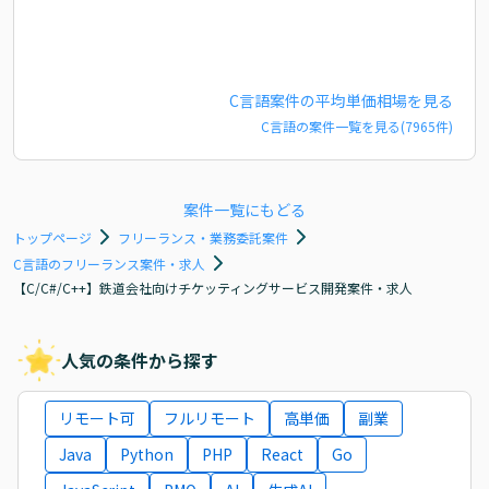
C言語
案件の平均単価相場を見る
C言語
の案件一覧を見る(
7965
件)
案件一覧にもどる
トップページ
フリーランス・業務委託案件
C言語のフリーランス案件・求人
【C/C#/C++】鉄道会社向けチケッティングサービス開発案件・求人
人気の条件から探す
リモート可
フルリモート
高単価
副業
Java
Python
PHP
React
Go