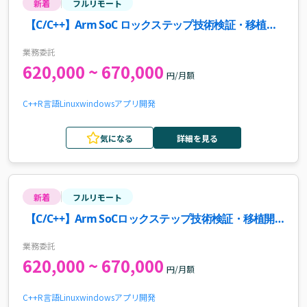
新着
フルリモート
【C/C++】Arm SoC ロックステップ技術検証・移植開
発案件
業務委託
620,000 ~ 670,000
円/月額
C++
R言語
Linux
windows
アプリ開発
気になる
詳細を見る
新着
フルリモート
【C/C++】Arm SoCロックステップ技術検証・移植開
発案件
業務委託
620,000 ~ 670,000
円/月額
C++
R言語
Linux
windows
アプリ開発