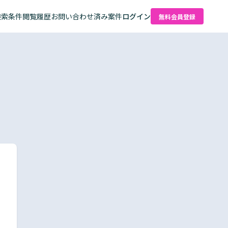
検索条件
閲覧履歴
お問い合わせ済み案件
ログイン
無料会員登録
た