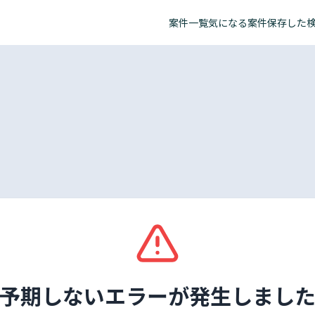
案件一覧
気になる案件
保存した
予期しないエラーが発生しまし