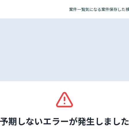
案件一覧
気になる案件
保存した
予期しないエラーが発生しまし