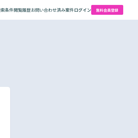
検索条件
閲覧履歴
お問い合わせ済み案件
ログイン
無料会員登録
た