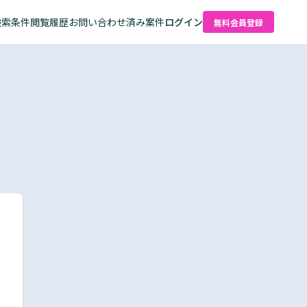
検索条件
閲覧履歴
お問い合わせ済み案件
ログイン
無料会員登録
た