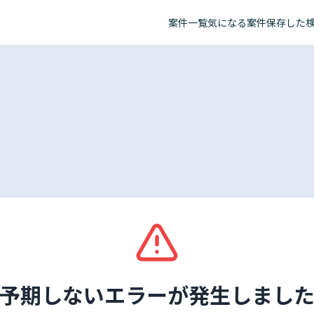
案件一覧
気になる案件
保存した
予期しないエラーが発生しまし