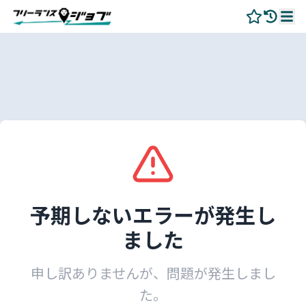
予期しないエラーが発生し
ました
申し訳ありませんが、問題が発生しまし
た。