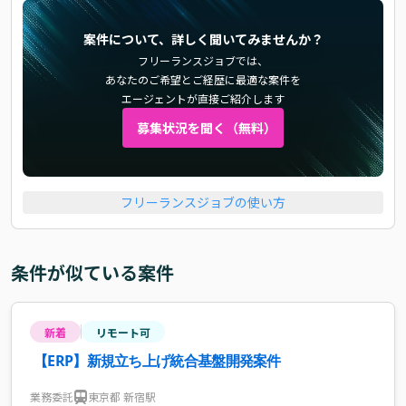
案件について、詳しく聞いてみませんか？
フリーランスジョブでは、
あなたのご希望とご経歴に最適な案件を
エージェントが直接ご紹介します
募集状況を聞く（無料）
フリーランスジョブの使い方
条件が似ている案件
新着
リモート可
【ERP】新規立ち上げ統合基盤開発案件
業務委託
東京都 新宿駅