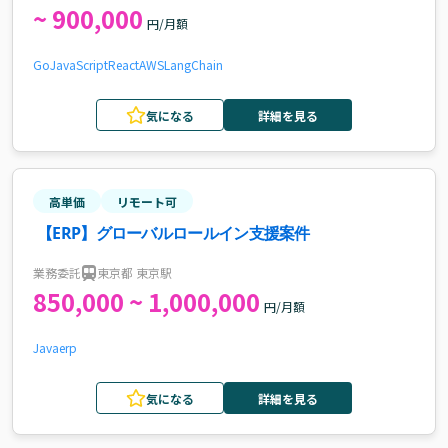
~ 900,000
円/月額
Go
JavaScript
React
AWS
LangChain
気になる
詳細を見る
高単価
リモート可
【ERP】グローバルロールイン支援案件
業務委託
東京都 東京駅
850,000 ~ 1,000,000
円/月額
Java
erp
気になる
詳細を見る