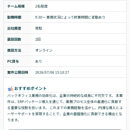
チーム規模
2名程度
勤務時間
9:30～ 業務状況によって終業時間に変動あり
出社頻度
常駐
面談回数
2回
商談方法
オンライン
PC貸与
あり
案件公開日時
2026/07/06 15:10:27
おすすめポイント
バックオフィス業務の効率化は、企業の持続的な成長に不可欠です。 本案
件は、ERPパッケージ導入を通じて、業務プロセス全体の最適化に貢献す
る重要な役割を担います。 これまでの業務経験を活かし、円滑な導入とユ
ーザーサポートを実現することで、企業の基盤強化に貢献できる機会とな
ります。