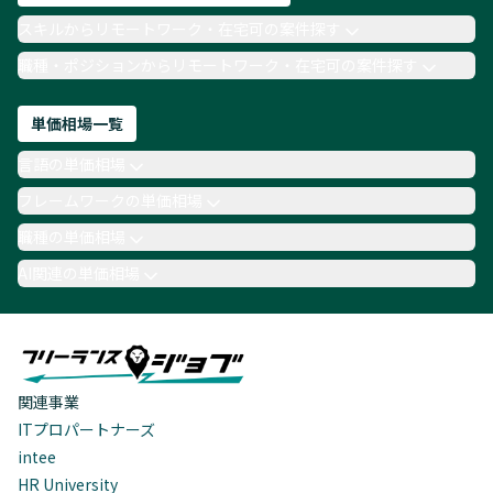
スキルからリモートワーク・在宅可の案件探す
職種・ポジションからリモートワーク・在宅可の案件探す
単価相場一覧
言語の単価相場
フレームワークの単価相場
職種の単価相場
AI関連の単価相場
関連事業
ITプロパートナーズ
intee
HR University