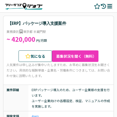
【ERP】パッケージ導入支援案件
業務委託
東京都 半蔵門駅
~ 420,000
円/月額
気になる
募集状況を聞く（無料）
人気案件は申し込みが集中いたしますため、お早めに募集状況をお聞きく
ださい。
具体的な報酬単価・企業名・労働条件につきましては、お問い合
わせ後に説明いたします。
案件詳細
ERPパッケージ導入のため、ユーザー企業様の支援を行
います。

ユーザー企業向けの各種設定、検証、マニュアルの作成
を実施します。
開発言語
AI
erp