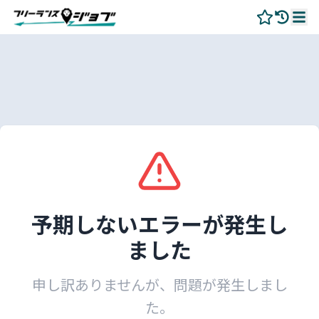
予期しないエラーが発生し
ました
申し訳ありませんが、問題が発生しまし
た。