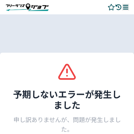
予期しないエラーが発生し
ました
申し訳ありませんが、問題が発生しまし
た。