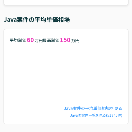
Java
案件の平均単価相場
60
150
平均単価
最高単価
万円
万円
Java
案件の平均単価相場を見る
Java
の案件一覧を見る(
51945
件)